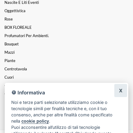
Nascite E Liti Eventi
Oggettistica
Rose
BOX FLOREALE
Profumatori Per Ambienti.
Bouquet
Mazzi
Piante
Centrotavola
Cuori
Coroncine
X
🍪 Informativa
Composizioni
Noi e terze parti selezionate utilizziamo cookie o
Funebre
tecnologie simili per finalità tecniche e, con il tuo
FESTA DELLA MAMMA
consenso, anche per altre finalità come specificato
nella
cookie policy
.
Puoi acconsentire all’utilizzo di tali tecnologie