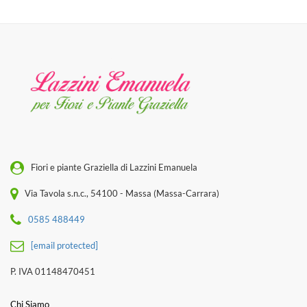
Fiori e piante Graziella di Lazzini Emanuela
Via Tavola s.n.c., 54100 - Massa (Massa-Carrara)
0585 488449
[email protected]
P. IVA 01148470451
Chi Siamo